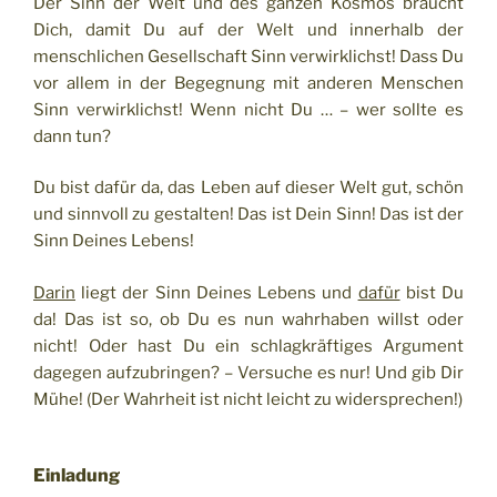
Der Sinn der Welt und des ganzen Kosmos braucht
Dich, damit Du auf der Welt und innerhalb der
menschlichen Gesellschaft Sinn verwirklichst! Dass Du
vor allem in der Begegnung mit anderen Menschen
Sinn verwirklichst! Wenn nicht Du … – wer sollte es
dann tun?
Du bist dafür da, das Leben auf dieser Welt gut, schön
und sinnvoll zu gestalten! Das ist Dein Sinn! Das ist der
Sinn Deines Lebens!
Darin
liegt der Sinn Deines Lebens und
dafür
bist Du
da! Das ist so, ob Du es nun wahrhaben willst oder
nicht! Oder hast Du ein schlagkräftiges Argument
dagegen aufzubringen? – Versuche es nur! Und gib Dir
Mühe! (Der Wahrheit ist nicht leicht zu widersprechen!)
Einladung