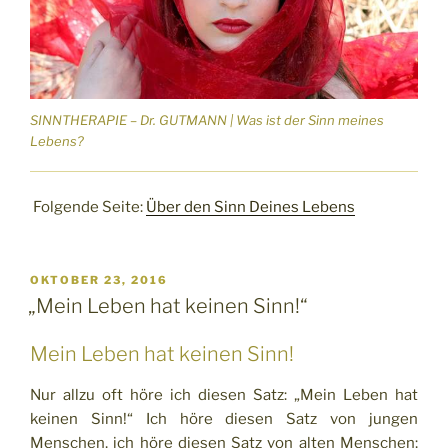
SINNTHERAPIE – Dr. GUTMANN | Was ist der Sinn meines
Lebens?
Folgende Seite:
Über den Sinn Deines Lebens
VERÖFFENTLICHT
OKTOBER 23, 2016
AM
„Mein Leben hat keinen Sinn!“
Mein Leben hat keinen Sinn!
Nur allzu oft höre ich diesen Satz: „Mein Leben hat
keinen Sinn!“ Ich höre diesen Satz von jungen
Menschen, ich höre diesen Satz von alten Menschen;