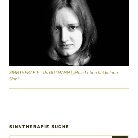
SINNTHERAPIE – Dr. GUTMANN | „Mein Leben hat keinen
Sinn!“
SINNTHERAPIE SUCHE