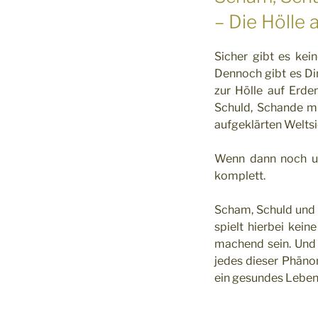
– Die Hölle 
Sicher gibt es kei
Dennoch gibt es Di
zur Hölle auf Erd
Schuld, Schande mi
aufgeklärten Welts
Wenn dann noch 
komplett.
Scham, Schuld und 
spielt hierbei kei
machend sein. Und
jedes dieser Phäno
ein gesundes Leben 