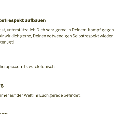
bstrespekt aufbauen
t, unterstütze ich Dich sehr gerne in Deinem Kampf gege
ir wirklich gerne, Deinen notwendigen Selbstrespekt wieder h
 genügt!
herapie.com
bzw. telefonisch:
76
mmer auf der Welt Ihr Euch gerade befindet: