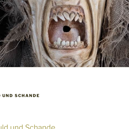
D UND SCHANDE
uld und Schande