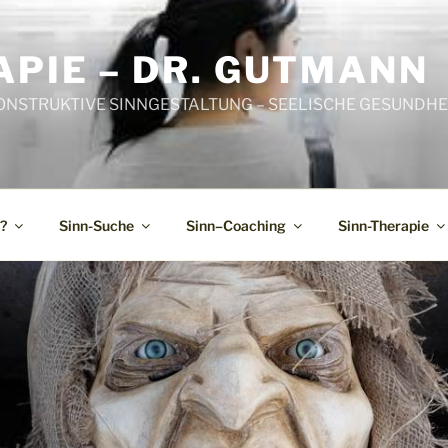
PIE – DR. GUTMANN
ONSTRUKTIVE SINNGESTALTUNG – SEELISCHE GESUNDHEI
?
Sinn-Suche
Sinn–Coaching
Sinn-Therapie