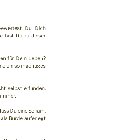
bewertest Du Dich
e bist Du zu dieser
en für Dein Leben?
ine ein so mächtiges
ht selbst erfunden,
 immer.
 dass Du eine Scham,
als Bürde auferlegt