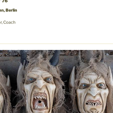
7 76
n, Berlin
r, Coach