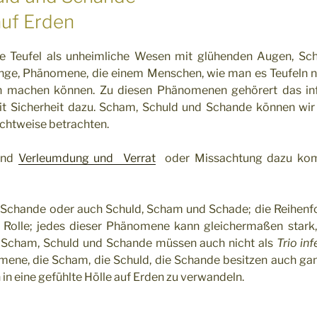
auf Erden
ne Teufel als unheimliche Wesen mit glühenden Augen, Sc
nge, Phänomene, die einem Menschen, wie man es Teufeln 
en machen können. Zu diesen Phänomenen gehörert das inf
t Sicherheit dazu. Scham, Schuld und Schande können wir a
ichtweise betrachten.
und
Verleumdung und Verrat
oder Missachtung dazu komm
Schande oder auch Schuld, Scham und Schade; die Reihenf
ne Rolle; jedes dieser Phänomene kann gleichermaßen stark,
 Scham, Schuld und Schande müssen auch nicht als
Trio inf
mene, die Scham, die Schuld, die Schande besitzen auch ganz
in eine gefühlte Hölle auf Erden zu verwandeln.