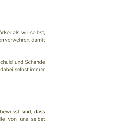
ker als wir selbst,
nen verwehren, damit
 Schuld und Schande
 dabei selbst immer
bewusst sind, dass
ie von uns selbst