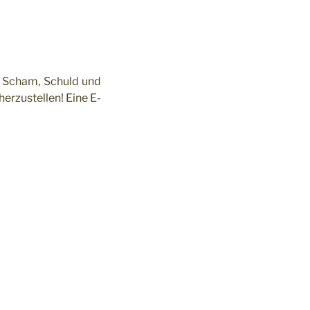
n Scham, Schuld und
erzustellen! Eine E-