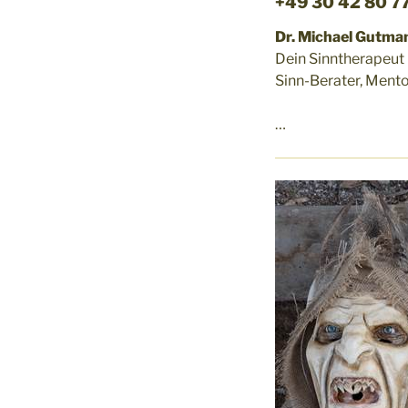
+49 30 42 80 7
Dr. Michael Gutman
Dein Sinntherapeut
Sinn-Berater, Mento
…