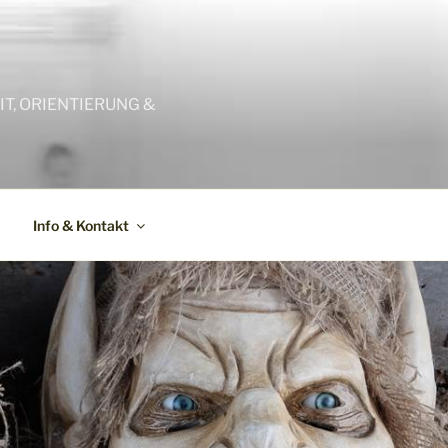
T, ORIENTIERUNG &
Info & Kontakt