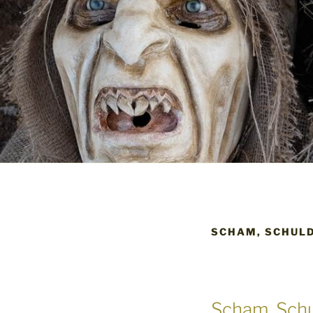
SCHAM, SCHUL
Scham, Sch