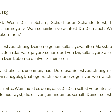
tung
kt: Wenn Du in Scham, Schuld oder Schande lebst, 
ht nur negativ. Wahrscheinlich verachtest Du Dich auch. Wi
 gekommen?
Selbstverachtung Deinen eigenen selbst gewählten Maßstäb
t, denn das wäre ja ganz schön doof von Dir, selbst, ganz alle
um Dein Leben so qualvoll zu ruinieren.
s ist eher anzunehmen, hast Du diese Selbstverachtung nic
Dir nahegelegt, nahegebracht oder anerzogen; von wem auch
h bitte: Wem nutzt es denn, dass Du Dich selbst verachtest,
e austrägst, die dir von jemandem außerhalb Deiner selbst 