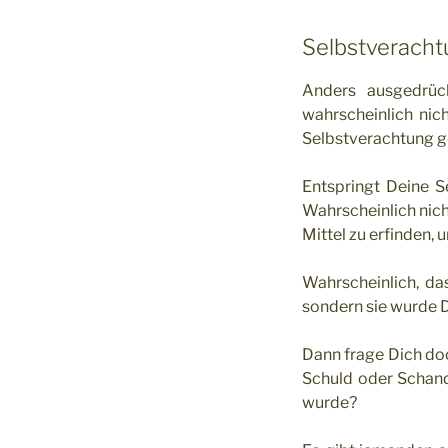
Selbstverach
Anders ausgedrüc
wahrscheinlich nic
Selbstverachtung
Entspringt Deine 
Wahrscheinlich nich
Mittel zu erfinden, 
Wahrscheinlich, da
sondern sie wurde 
Dann frage Dich doc
Schuld oder Schand
wurde?