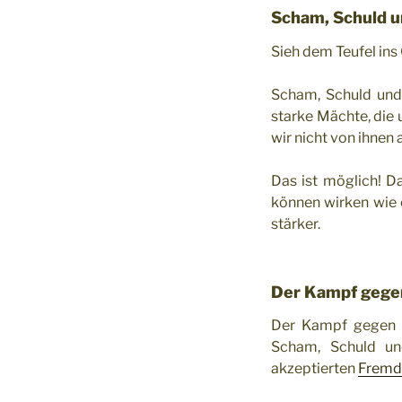
Scham, Schuld u
Sieh dem Teufel ins
Scham, Schuld und 
starke Mächte, die 
wir nicht von ihnen
Das ist möglich! D
können wirken wie 
stärker.
Der Kampf gege
Der Kampf gegen S
Scham, Schuld un
akzeptierten
Fremd