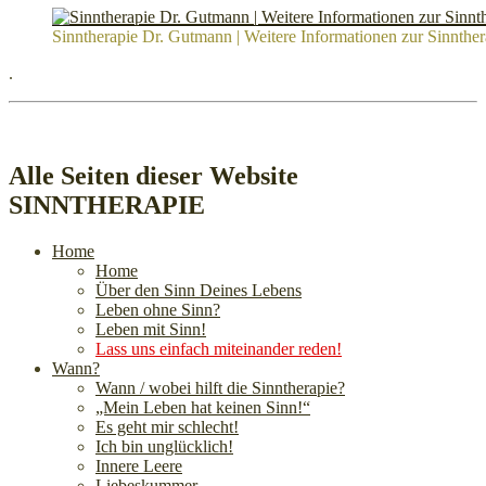
Sinntherapie Dr. Gutmann | Weitere Informationen zur Sinnther
.
Alle Seiten dieser Website
SINNTHERAPIE
Home
Home
Über den Sinn Deines Lebens
Leben ohne Sinn?
Leben mit Sinn!
Lass uns einfach miteinander reden!
Wann?
Wann / wobei hilft die Sinntherapie?
„Mein Leben hat keinen Sinn!“
Es geht mir schlecht!
Ich bin unglücklich!
Innere Leere
Liebeskummer