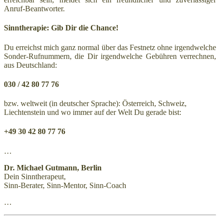
Anruf-Beantworter.
Sinntherapie: Gib Dir die Chance!
Du erreichst mich ganz normal über das Festnetz ohne irgendwelche
Sonder-Rufnummern, die Dir irgendwelche Gebühren verrechnen,
aus Deutschland:
030 / 42 80 77 76
bzw. weltweit (in deutscher Sprache): Österreich, Schweiz,
Liechtenstein und wo immer auf der Welt Du gerade bist:
+49 30 42 80 77 76
…
Dr. Michael Gutmann, Berlin
Dein Sinntherapeut,
Sinn-Berater, Sinn-Mentor, Sinn-Coach
…