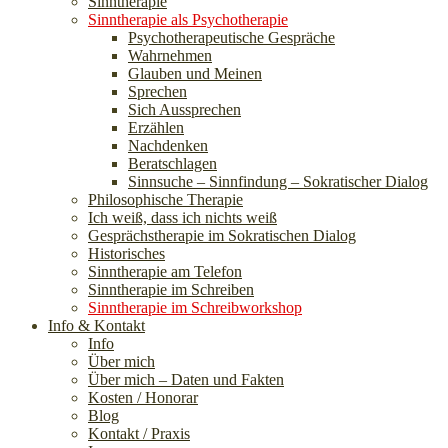
Sinntherapie
Sinntherapie als Psychotherapie
Psychotherapeutische Gespräche
Wahrnehmen
Glauben und Meinen
Sprechen
Sich Aussprechen
Erzählen
Nachdenken
Beratschlagen
Sinnsuche – Sinnfindung – Sokratischer Dialog
Philosophische Therapie
Ich weiß, dass ich nichts weiß
Gesprächstherapie im Sokratischen Dialog
Historisches
Sinntherapie am Telefon
Sinntherapie im Schreiben
Sinntherapie im Schreibworkshop
Info & Kontakt
Info
Über mich
Über mich – Daten und Fakten
Kosten / Honorar
Blog
Kontakt / Praxis