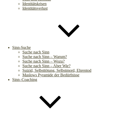
Identitätskrisen
Identitätsverlust
Sinn-Suche
Suche nach Sinn
Suche nach Sinn – Warum?
Suche nach Sinn – Wozu?
Suche nach Sinn – Aber Wie?
Suizid, Selbsttötung, Selbstmord, Ehrentod
Maslows Pyramide der Bedürfnisse
Sinn–Coaching