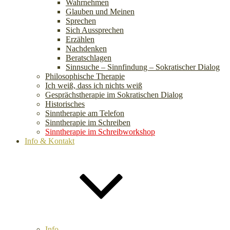
Wahrnehmen
Glauben und Meinen
Sprechen
Sich Aussprechen
Erzählen
Nachdenken
Beratschlagen
Sinnsuche – Sinnfindung – Sokratischer Dialog
Philosophische Therapie
Ich weiß, dass ich nichts weiß
Gesprächstherapie im Sokratischen Dialog
Historisches
Sinntherapie am Telefon
Sinntherapie im Schreiben
Sinntherapie im Schreibworkshop
Info & Kontakt
Info