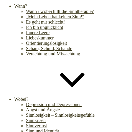
Wann?
Wann / wobei hilft die Sinntherapie?
„Mein Leben hat keinen Sinn!“
Es geht mir schlecht!
Ich bin unglücklich!
Innere Leere
Liebeskummer
Orientierungslosigkeit
Scham, Schuld, Schande
Verachtung und Missachtung
Wobei?
Depression und Depressionen
Angst und Ängste
Sinnlosigkeit – Sinnlosigkeitsgefühle
Sinnkrisen
Sinnverlust
Sinn und Identität