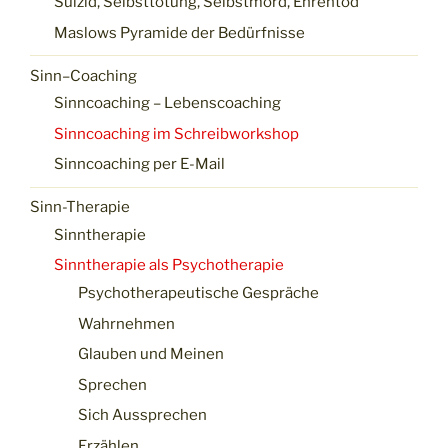
Suizid, Selbsttötung, Selbstmord, Ehrentod
Maslows Pyramide der Bedürfnisse
Sinn–Coaching
Sinncoaching – Lebenscoaching
Sinncoaching im Schreibworkshop
Sinncoaching per E-Mail
Sinn-Therapie
Sinntherapie
Sinntherapie als Psychotherapie
Psychotherapeutische Gespräche
Wahrnehmen
Glauben und Meinen
Sprechen
Sich Aussprechen
Erzählen