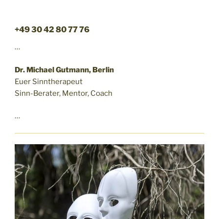
+49 30 42 80 77 76
…
Dr. Michael Gutmann, Berlin
Euer Sinntherapeut
Sinn-Berater, Mentor, Coach
…