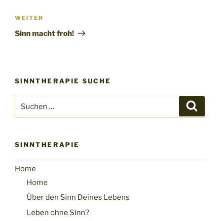
Nächster
WEITER
Beitrag
Sinn macht froh!
SINNTHERAPIE SUCHE
Suchen
Suche
nach:
SINNTHERAPIE
Home
Home
Über den Sinn Deines Lebens
Leben ohne Sinn?