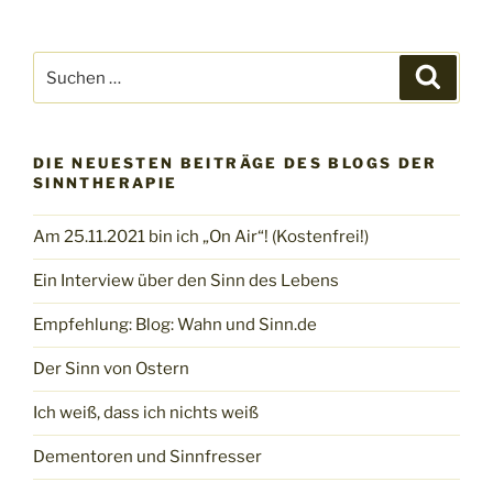
Suchen
Suche
nach:
DIE NEUESTEN BEITRÄGE DES BLOGS DER
SINNTHERAPIE
Am 25.11.2021 bin ich „On Air“! (Kostenfrei!)
Ein Interview über den Sinn des Lebens
Empfehlung: Blog: Wahn und Sinn.de
Der Sinn von Ostern
Ich weiß, dass ich nichts weiß
Dementoren und Sinnfresser