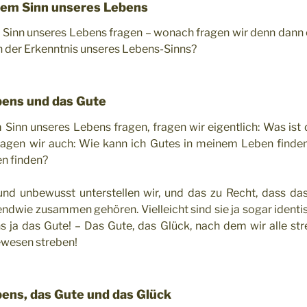
dem Sinn unseres Lebens
Sinn unseres Lebens fragen – wonach fragen wir denn dann 
n der Erkenntnis unseres Lebens-Sinns?
bens und das Gute
Sinn unseres Lebens fragen, fragen wir eigentlich: Was ist
fragen wir auch: Wie kann ich Gutes in meinem Leben finde
en finden?
d unbewusst unterstellen wir, und das zu Recht, dass da
ndwie zusammen gehören. Vielleicht sind sie ja sogar identisch
s ja das Gute! – Das Gute, das Glück, nach dem wir alle s
ewesen streben!
bens, das Gute und das Glück