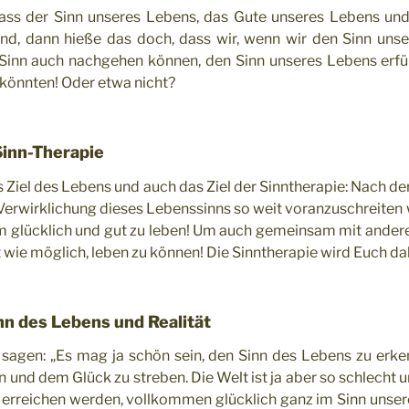
ass der Sinn unseres Lebens, das Gute unseres Lebens und
ind, dann hieße das doch, dass wir, wenn wir den Sinn uns
inn auch nachgehen können, den Sinn unseres Lebens erfül
 könnten! Oder etwa nicht?
Sinn-Therapie
s Ziel des Lebens und auch das Ziel der Sinntherapie: Nach de
Verwirklichung dieses Lebenssinns so weit voranzuschreiten
Um glücklich und gut zu leben! Um auch gemeinsam mit andere
t wie möglich, leben zu können! Die Sinntherapie wird Euch da
nn des Lebens und Realität
sagen: „Es mag ja schön sein, den Sinn des Lebens zu er
und dem Glück zu streben. Die Welt ist ja aber so schlecht u
s erreichen werden, vollkommen glücklich ganz im Sinn unser