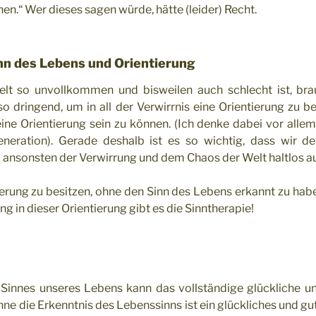
en.“ Wer dieses sagen würde, hätte (leider) Recht.
inn des Lebens und Orientierung
elt so unvollkommen und bisweilen auch schlecht ist, bra
o dringend, um in all der Verwirrnis eine Orientierung zu b
ne Orientierung sein zu können. (Ich denke dabei vor allem 
ration). Gerade deshalb ist es so wichtig, dass wir d
ja ansonsten der Verwirrung und dem Chaos der Welt haltlos a
ierung zu besitzen, ohne den Sinn des Lebens erkannt zu haben
g in dieser Orientierung gibt es die Sinntherapie!
 Sinnes unseres Lebens kann das vollständige glückliche u
hne die Erkenntnis des Lebenssinns ist ein glückliches und g