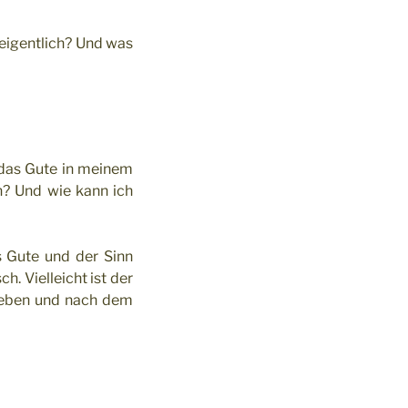
eigentlich? Und was
 das Gute in meinem
n? Und wie kann ich
s Gute und der Sinn
. Vielleicht ist der
treben und nach dem