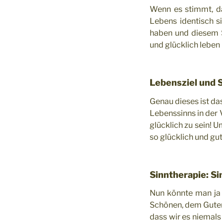
Wenn es stimmt, d
Lebens identisch s
haben und diesem S
und glücklich leben
Lebensziel und 
Genau dieses ist da
Lebenssinns in der 
glücklich zu sein! 
so glücklich und gu
Sinntherapie: Si
Nun könnte man ja 
Schönen, dem Guten 
dass wir es niemal