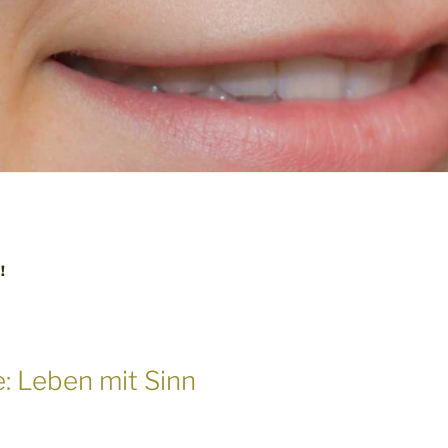
!
e: Leben mit Sinn