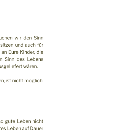
uchen wir den Sinn
esitzen und auch für
an Eure Kinder, die
en Sinn des Lebens
usgeliefert wären.
, ist nicht möglich.
nd gute Leben nicht
utes Leben auf Dauer