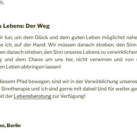
h.
s Lebens: Der Weg
ir tun, um dem Glück und dem guten Leben möglichst nah
ke ich, auf der Hand: Wir müssen danach streben, den Sin
n danach streben, den Sinn unseres Lebens zu verwirklichen
g und dem Chaos um uns her, nicht verwirren und vo
en Leben abbringen lassen!
 diesem Pfad bewegen, sind wir in der Verwirklichung unsere
e Sinntherapie und ich sind gerne mit dabei! Und für weiter 
mit der
Lebensberatung
zur Verfügung!
n, Berlin