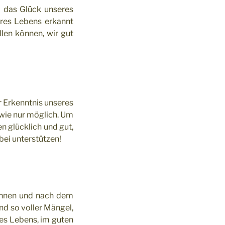
 das Glück unseres
eres Lebens erkannt
len können, wir gut
r Erkenntnis unseres
 wie nur möglich. Um
n glücklich und gut,
bei unterstützen!
kennen und nach dem
nd so voller Mängel,
es Lebens, im guten