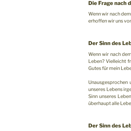
Die Frage nach 
Wenn wir nach dem 
erhoffen wir uns vo
Der Sinn des Le
Wenn wir nach dem 
Leben? Vielleicht 
Gutes für mein Leb
Unausgesprochen un
unseres Lebens irge
Sinn unseres Leben
überhaupt alle Leb
Der Sinn des Le