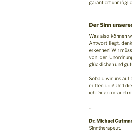
garantiert unmöglic
Der Sinn unsere
Was also können w
Antwort liegt, den
erkennen! Wir müsse
von der Unordnun
glücklichen und gut
Sobald wir uns auf
mitten drin! Und di
ich Dir gerne auch 
…
Dr. Michael Gutman
Sinntherapeut,