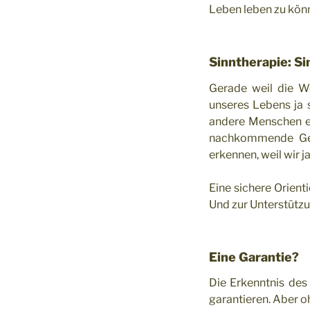
Leben leben zu könn
Sinntherapie: S
Gerade weil die W
unseres Lebens ja s
andere Menschen ei
nachkommende Gene
erkennen, weil wir 
Eine sichere Orient
Und zur Unterstützun
Eine Garantie?
Die Erkenntnis des
garantieren. Aber o