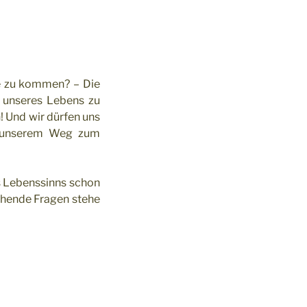
e zu kommen? – Die
n unseres Lebens zu
! Und wir dürfen uns
n unserem Weg zum
s Lebenssinns schon
gehende Fragen stehe