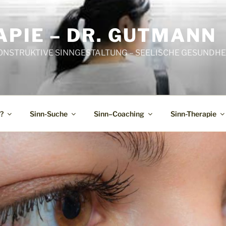
PIE – DR. GUTMANN
ONSTRUKTIVE SINNGESTALTUNG – SEELISCHE GESUNDHEI
?
Sinn-Suche
Sinn–Coaching
Sinn-Therapie