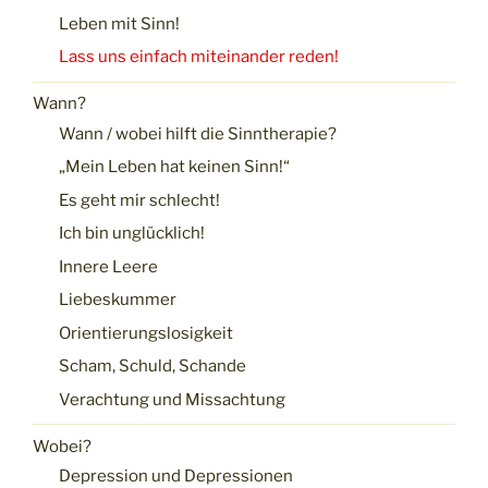
Leben mit Sinn!
Lass uns einfach miteinander reden!
Wann?
Wann / wobei hilft die Sinntherapie?
„Mein Leben hat keinen Sinn!“
Es geht mir schlecht!
Ich bin unglücklich!
Innere Leere
Liebeskummer
Orientierungslosigkeit
Scham, Schuld, Schande
Verachtung und Missachtung
Wobei?
Depression und Depressionen