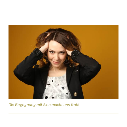
…
Die Begegnung mit Sinn macht uns froh!