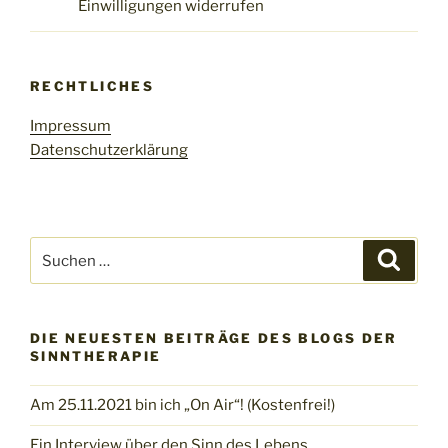
Einwilligungen widerrufen
RECHTLICHES
Impressum
Datenschutzerklärung
Suchen
Suche
nach:
DIE NEUESTEN BEITRÄGE DES BLOGS DER
SINNTHERAPIE
Am 25.11.2021 bin ich „On Air“! (Kostenfrei!)
Ein Interview über den Sinn des Lebens