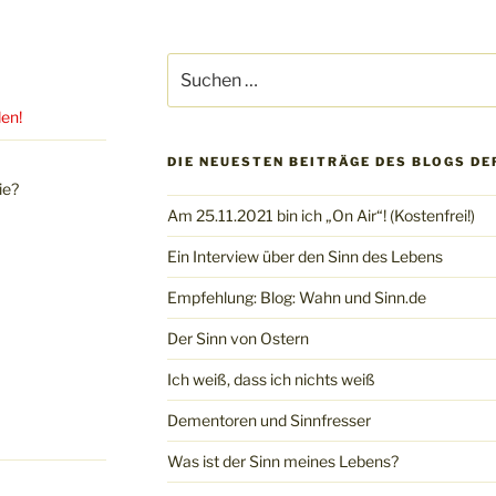
Suchen
nach:
den!
DIE NEUESTEN BEITRÄGE DES BLOGS DE
ie?
Am 25.11.2021 bin ich „On Air“! (Kostenfrei!)
Ein Interview über den Sinn des Lebens
Empfehlung: Blog: Wahn und Sinn.de
Der Sinn von Ostern
Ich weiß, dass ich nichts weiß
Dementoren und Sinnfresser
Was ist der Sinn meines Lebens?