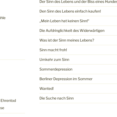
Der Sinn des Lebens und der Biss eines Hunde
Den Sinn des Lebens einfach kaufen!
ühle
„Mein Leben hat keinen Sinn!“
Die Aufdringlichkeit des Widerwärtigen
Was ist der Sinn meines Lebens?
Sinn macht froh!
Umkehr zum Sinn
Sommerdepression
Berliner Depression im Sommer
Wanted!
Die Suche nach Sinn
, Ehrentod
sse