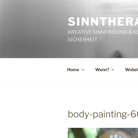
Zum
Inhalt
SINNTHERA
springen
KREATIVE SINNFINDUNG & K
SICHERHEIT
Home
Wann?
Wobei
body-painting-