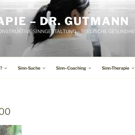
PIE – DR. GUTMANN
ONSTRUKTIVE SINNGESTALTUNG – SEELISCHE GESUNDHEI
?
Sinn-Suche
Sinn–Coaching
Sinn-Therapie
600