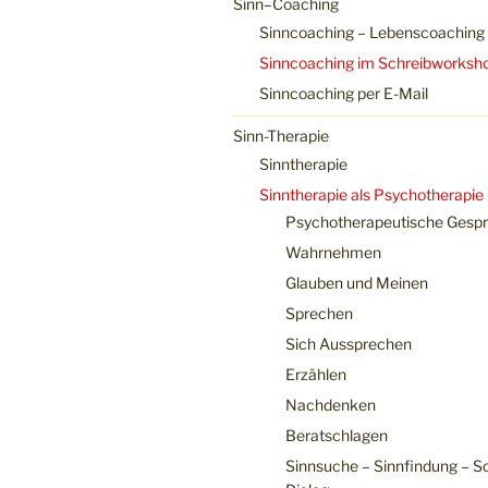
Sinn–Coaching
Sinncoaching – Lebenscoaching
Sinncoaching im Schreibworksh
Sinncoaching per E-Mail
Sinn-Therapie
Sinntherapie
Sinntherapie als Psychotherapie
Psychotherapeutische Gesp
Wahrnehmen
Glauben und Meinen
Sprechen
Sich Aussprechen
Erzählen
Nachdenken
Beratschlagen
Sinnsuche – Sinnfindung – S