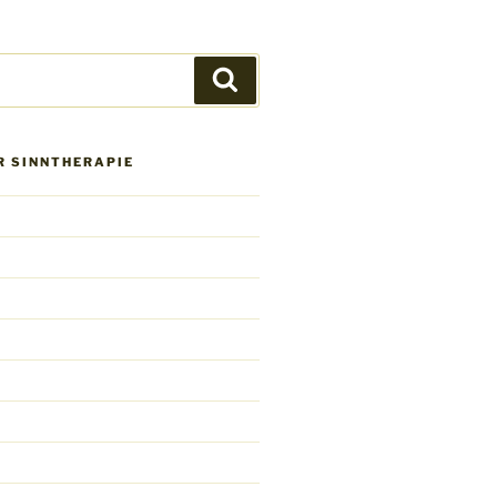
Suchen
R SINNTHERAPIE