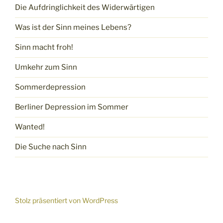
Die Aufdringlichkeit des Widerwärtigen
Was ist der Sinn meines Lebens?
Sinn macht froh!
Umkehr zum Sinn
Sommerdepression
Berliner Depression im Sommer
Wanted!
Die Suche nach Sinn
Stolz präsentiert von WordPress