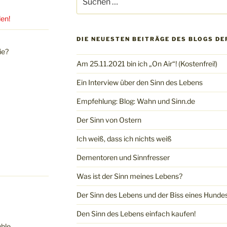
nach:
den!
DIE NEUESTEN BEITRÄGE DES BLOGS DE
ie?
Am 25.11.2021 bin ich „On Air“! (Kostenfrei!)
Ein Interview über den Sinn des Lebens
Empfehlung: Blog: Wahn und Sinn.de
Der Sinn von Ostern
Ich weiß, dass ich nichts weiß
Dementoren und Sinnfresser
Was ist der Sinn meines Lebens?
Der Sinn des Lebens und der Biss eines Hunde
Den Sinn des Lebens einfach kaufen!
ühle