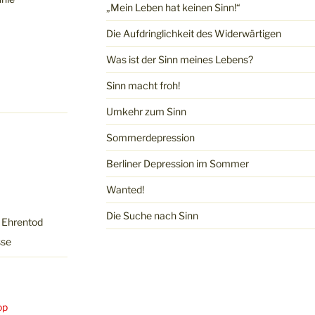
„Mein Leben hat keinen Sinn!“
Die Aufdringlichkeit des Widerwärtigen
Was ist der Sinn meines Lebens?
Sinn macht froh!
Umkehr zum Sinn
Sommerdepression
Berliner Depression im Sommer
Wanted!
Die Suche nach Sinn
, Ehrentod
sse
op