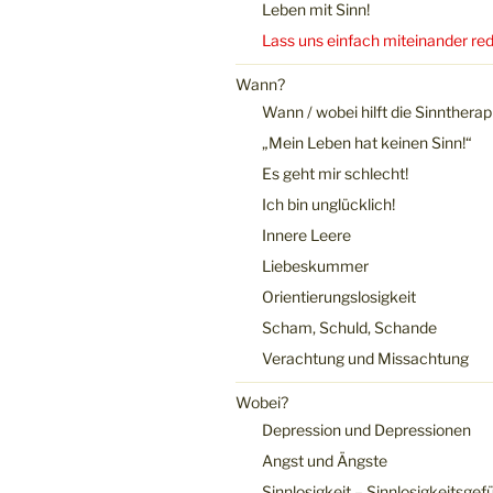
Leben mit Sinn!
Lass uns einfach miteinander re
Wann?
Wann / wobei hilft die Sinntherap
„Mein Leben hat keinen Sinn!“
Es geht mir schlecht!
Ich bin unglücklich!
Innere Leere
Liebeskummer
Orientierungslosigkeit
Scham, Schuld, Schande
Verachtung und Missachtung
Wobei?
Depression und Depressionen
Angst und Ängste
Sinnlosigkeit – Sinnlosigkeitsgef