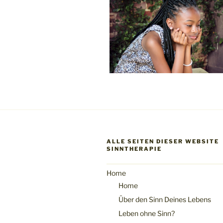
ALLE SEITEN DIESER WEBSITE
SINNTHERAPIE
Home
Home
Über den Sinn Deines Lebens
Leben ohne Sinn?