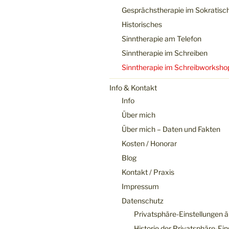
Gesprächstherapie im Sokratisc
Historisches
Sinntherapie am Telefon
Sinntherapie im Schreiben
Sinntherapie im Schreibworksho
Info & Kontakt
Info
Über mich
Über mich – Daten und Fakten
Kosten / Honorar
Blog
Kontakt / Praxis
Impressum
Datenschutz
Privatsphäre-Einstellungen 
Historie der Privatsphäre-Ein